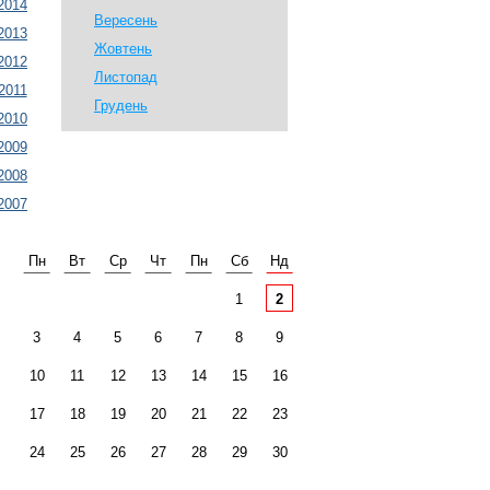
2014
Вересень
2013
Жовтень
2012
Листопад
2011
Грудень
2010
2009
2008
2007
Пн
Вт
Ср
Чт
Пн
Сб
Нд
1
2
3
4
5
6
7
8
9
10
11
12
13
14
15
16
17
18
19
20
21
22
23
24
25
26
27
28
29
30