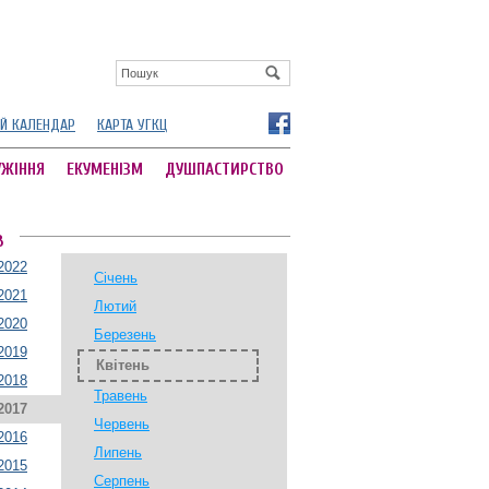
Й КАЛЕНДАР
КАРТА УГКЦ
УЖІННЯ
ЕКУМЕНІЗМ
ДУШПАСТИРСТВО
В
2022
Січень
2021
Лютий
2020
Березень
2019
Квітень
2018
Травень
2017
Червень
2016
Липень
2015
Серпень