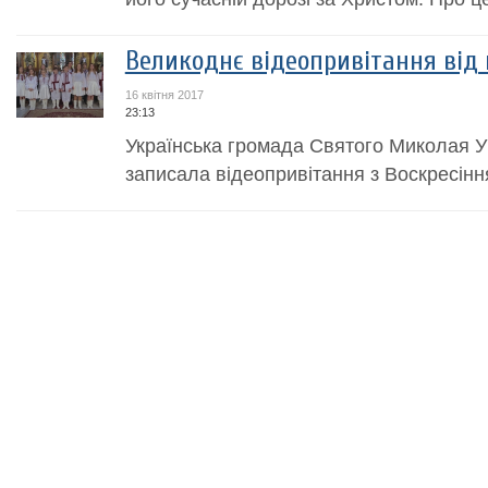
Великоднє відеопривітання від 
16 квітня 2017
23:13
Українська громада Святого Миколая УГ
записала відеопривітання з Воскресін