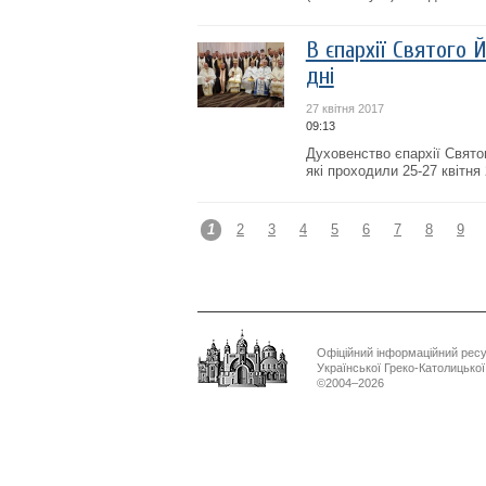
В єпархії Святого 
дні
27 квітня 2017
09:13
Духовенство єпархії Свято
які проходили 25-27 квітня
1
2
3
4
5
6
7
8
9
Офіційний інформаційний рес
Української Греко-Католицько
©2004–2026