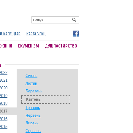
Й КАЛЕНДАР
КАРТА УГКЦ
УЖІННЯ
ЕКУМЕНІЗМ
ДУШПАСТИРСТВО
В
2022
Січень
2021
Лютий
2020
Березень
2019
Квітень
2018
Травень
2017
Червень
2016
Липень
2015
Серпень