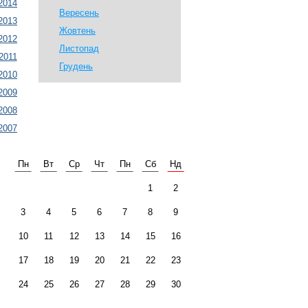
2014
Вересень
2013
Жовтень
2012
Листопад
2011
Грудень
2010
2009
2008
2007
Пн
Вт
Ср
Чт
Пн
Сб
Нд
1
2
3
4
5
6
7
8
9
10
11
12
13
14
15
16
17
18
19
20
21
22
23
24
25
26
27
28
29
30