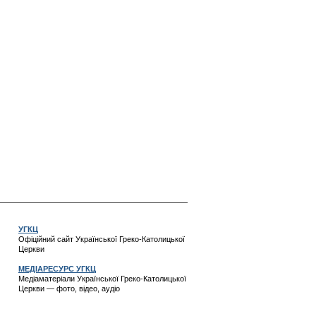
УГКЦ
Офіційний сайт Української Греко-Католицької
Церкви
МЕДІАРЕСУРС УГКЦ
Медіаматеріали Української Греко-Католицької
Церкви — фото, відео, аудіо