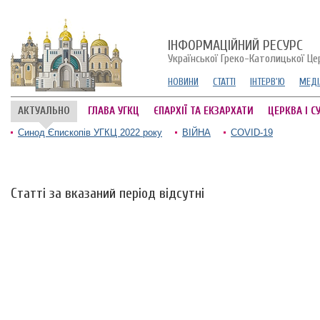
ІНФОРМАЦІЙНИЙ РЕСУРС
Української Греко-Католицької Це
НОВИНИ
СТАТТІ
ІНТЕРВ'Ю
МЕДІ
АКТУАЛЬНО
ГЛАВА УГКЦ
ЄПАРХІЇ ТА ЕКЗАРХАТИ
ЦЕРКВА І С
Синод Єпископів УГКЦ 2022 року
ВІЙНА
COVID-19
Статті за вказаний період відсутні