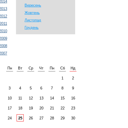
2014
Вересень
2013
Жовтень
2012
Листопад
2011
Грудень
2010
2009
2008
2007
Пн
Вт
Ср
Чт
Пн
Сб
Нд
1
2
3
4
5
6
7
8
9
10
11
12
13
14
15
16
17
18
19
20
21
22
23
24
25
26
27
28
29
30