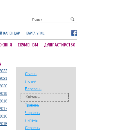
Й КАЛЕНДАР
КАРТА УГКЦ
УЖІННЯ
ЕКУМЕНІЗМ
ДУШПАСТИРСТВО
В
2022
Січень
2021
Лютий
2020
Березень
2019
Квітень
2018
Травень
2017
Червень
2016
Липень
2015
Серпень