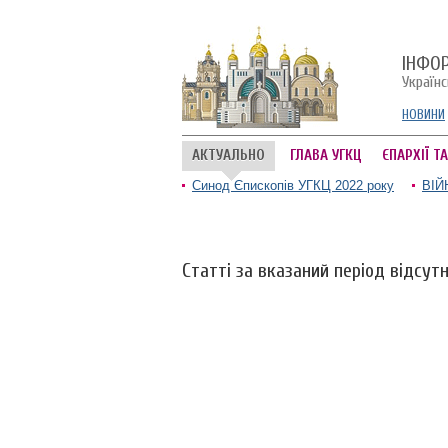
ІНФО
Україн
НОВИНИ
АКТУАЛЬНО
ГЛАВА УГКЦ
ЄПАРХІЇ Т
Синод Єпископів УГКЦ 2022 року
ВІЙ
Статті за вказаний період відсутн