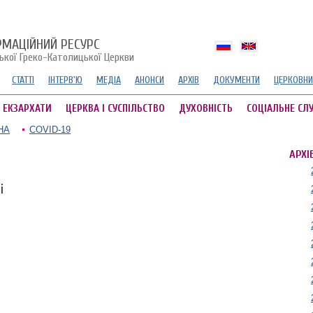
РМАЦІЙНИЙ РЕСУРС
ської Греко-Католицької Церкви
СТАТТІ
ІНТЕРВ'Ю
МЕДІА
АНОНСИ
АРХІВ
ДОКУМЕНТИ
ЦЕРКОВНИ
А ЕКЗАРХАТИ
ЦЕРКВА І СУСПІЛЬСТВО
ДУХОВНІСТЬ
СОЦІАЛЬНЕ СЛ
НА
COVID-19
АРХІ
і