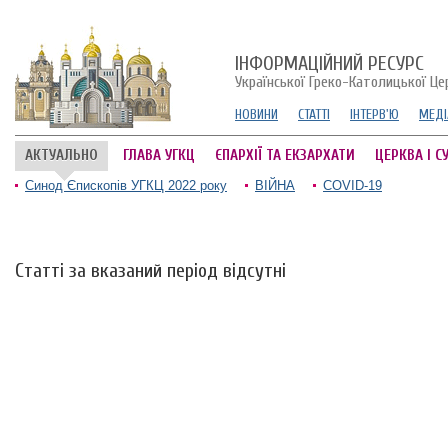
ІНФОРМАЦІЙНИЙ РЕСУРС
Української Греко-Католицької Це
НОВИНИ
СТАТТІ
ІНТЕРВ'Ю
МЕДІ
АКТУАЛЬНО
ГЛАВА УГКЦ
ЄПАРХІЇ ТА ЕКЗАРХАТИ
ЦЕРКВА І С
Синод Єпископів УГКЦ 2022 року
ВІЙНА
COVID-19
Статті за вказаний період відсутні