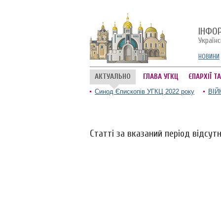
ІНФО
Україн
НОВИНИ
АКТУАЛЬНО
ГЛАВА УГКЦ
ЄПАРХІЇ Т
Синод Єпископів УГКЦ 2022 року
ВІЙ
Статті за вказаний період відсутн