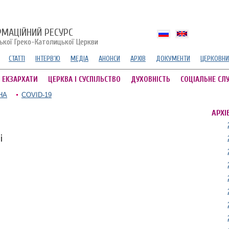
РМАЦІЙНИЙ РЕСУРС
ської Греко-Католицької Церкви
СТАТТІ
ІНТЕРВ'Ю
МЕДІА
АНОНСИ
АРХІВ
ДОКУМЕНТИ
ЦЕРКОВНИ
А ЕКЗАРХАТИ
ЦЕРКВА І СУСПІЛЬСТВО
ДУХОВНІСТЬ
СОЦІАЛЬНЕ СЛ
НА
COVID-19
АРХІ
і