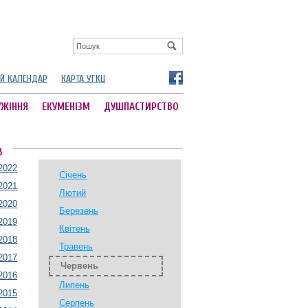
Й КАЛЕНДАР
КАРТА УГКЦ
УЖІННЯ
ЕКУМЕНІЗМ
ДУШПАСТИРСТВО
В
2022
Січень
2021
Лютий
2020
Березень
2019
Квітень
2018
Травень
2017
Червень
2016
Липень
2015
Серпень