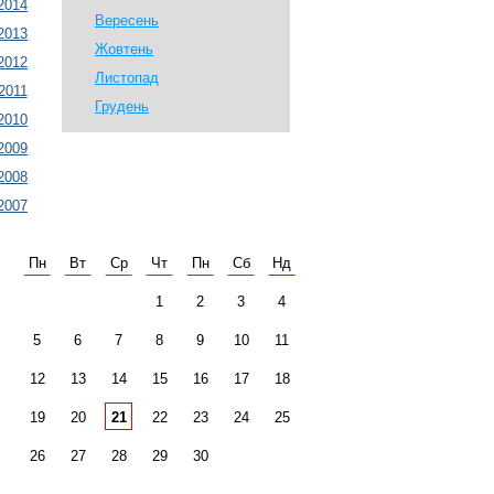
2014
Вересень
2013
Жовтень
2012
Листопад
2011
Грудень
2010
2009
2008
2007
Пн
Вт
Ср
Чт
Пн
Сб
Нд
1
2
3
4
5
6
7
8
9
10
11
12
13
14
15
16
17
18
19
20
21
22
23
24
25
26
27
28
29
30