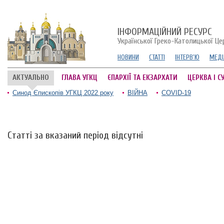
ІНФОРМАЦІЙНИЙ РЕСУРС
Української Греко-Католицької Це
НОВИНИ
СТАТТІ
ІНТЕРВ'Ю
МЕДІ
АКТУАЛЬНО
ГЛАВА УГКЦ
ЄПАРХІЇ ТА ЕКЗАРХАТИ
ЦЕРКВА І С
Синод Єпископів УГКЦ 2022 року
ВІЙНА
COVID-19
Статті за вказаний період відсутні