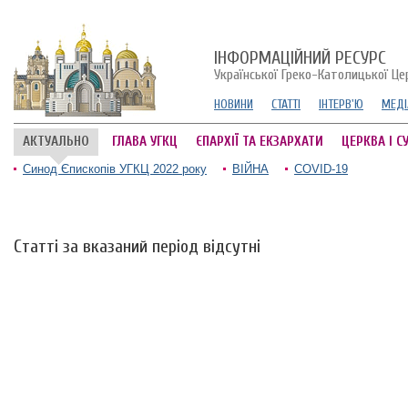
ІНФОРМАЦІЙНИЙ РЕСУРС
Української Греко-Католицької Це
НОВИНИ
СТАТТІ
ІНТЕРВ'Ю
МЕДІ
АКТУАЛЬНО
ГЛАВА УГКЦ
ЄПАРХІЇ ТА ЕКЗАРХАТИ
ЦЕРКВА І С
Синод Єпископів УГКЦ 2022 року
ВІЙНА
COVID-19
Статті за вказаний період відсутні