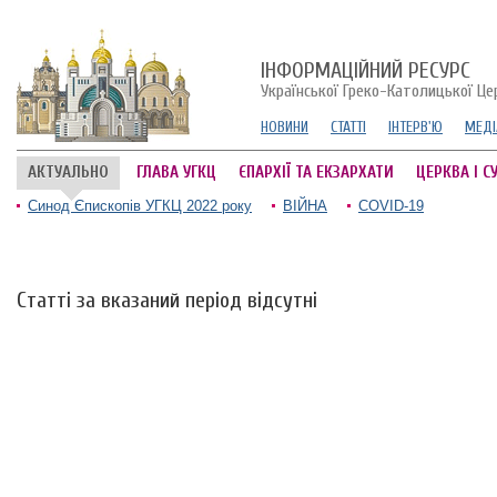
ІНФОРМАЦІЙНИЙ РЕСУРС
Української Греко-Католицької Це
НОВИНИ
СТАТТІ
ІНТЕРВ'Ю
МЕДІ
АКТУАЛЬНО
ГЛАВА УГКЦ
ЄПАРХІЇ ТА ЕКЗАРХАТИ
ЦЕРКВА І С
Синод Єпископів УГКЦ 2022 року
ВІЙНА
COVID-19
Статті за вказаний період відсутні