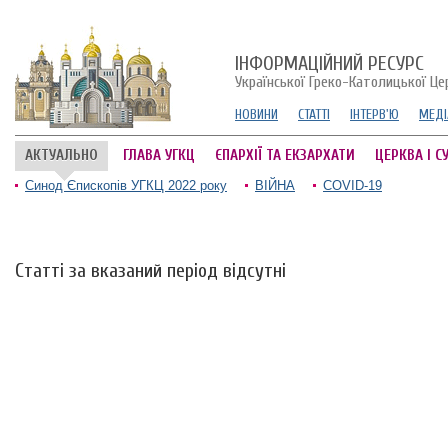
ІНФОРМАЦІЙНИЙ РЕСУРС
Української Греко-Католицької Це
НОВИНИ
СТАТТІ
ІНТЕРВ'Ю
МЕДІ
АКТУАЛЬНО
ГЛАВА УГКЦ
ЄПАРХІЇ ТА ЕКЗАРХАТИ
ЦЕРКВА І С
Синод Єпископів УГКЦ 2022 року
ВІЙНА
COVID-19
Статті за вказаний період відсутні