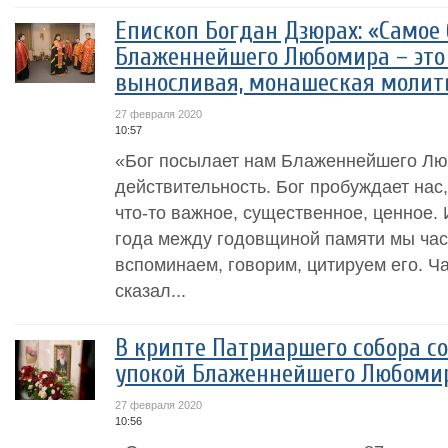
Епископ Богдан Дзюрах: «Самое
Блаженнейшего Любомира – это
выносливая, монашеская молит
27 февраля 2020
10:57
«Бог посылает нам Блаженнейшего Лю
действительность. Бог пробуждает нас
что-то важное, существенное, ценное.
года между годовщиной памяти мы час
вспоминаем, говорим, цитируем его. Ч
сказал...
В крипте Патриаршего собора с
упокой Блаженнейшего Любомир
27 февраля 2020
10:56