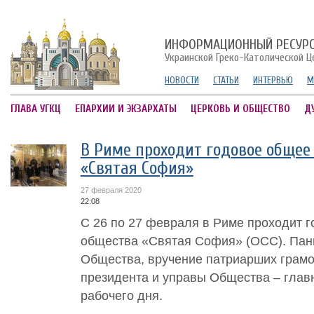
ИНФОРМАЦИОННЫЙ РЕСУР
Украинской Греко-Католической Ц
НОВОСТИ
СТАТЬИ
ИНТЕРВЬЮ
М
ГЛАВА УГКЦ
ЕПАРХИИ И ЭКЗАРХАТЫ
ЦЕРКОВЬ И ОБЩЕСТВО
Д
В Риме проходит годовое общее
«Святая София»
27 февраля 2020
22:08
С 26 по 27 февраля в Риме проходит 
общества «Святая София» (ОСС). Пан
Общества, вручение патриарших грамо
президента и управы Общества – глав
рабочего дня.