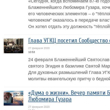
«Сегодня, когда вспоминаем 87-ю год
Блаженнейшего Любомира Гузара, хоче
его человеческих элементов – о "тёплой
человеком" оказалось в передаче влас
Он хотел отдать эту должность "тёплой 
Глава УГКЦ посетил Сообщество 
27 февраля 2020
10:53
24 февраля Блаженнейший Святослав 
святого Эгидия в базилике Святой Мар
Для духовных размышлений Глава УГК
молитвы евангельскую притчу о бедной 
«Дума о жизни». Вечер памяти
Любомира Гузара
27 февраля 2020