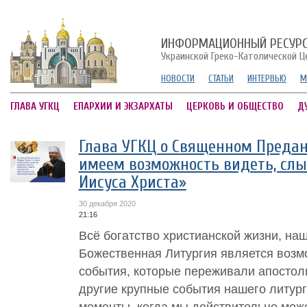
ИНФОРМАЦИОННЫЙ РЕСУР
Украинской Греко-Католической Ц
НОВОСТИ
СТАТЬИ
ИНТЕРВЬЮ
М
ГЛАВА УГКЦ
ЕПАРХИИ И ЭКЗАРХАТЫ
ЦЕРКОВЬ И ОБЩЕСТВО
Д
Глава УГКЦ о Священном Предан
имеем возможность видеть, слы
Иисуса Христа»
30 декабря 2020
21:16
Всё богатство христианской жизни, на
Божественная Литургия является возм
события, которые переживали апостол
другие крупные события нашего литурги
моменты, когда мы действительно може