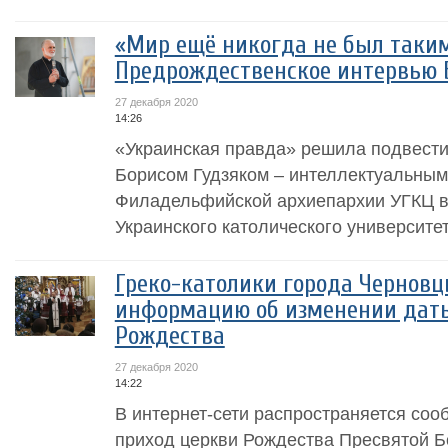
«Мир ещё никогда не был таки
Предрождественское интервью 
27 декабря 2020
14:26
«Украинская правда» решила подвести 
Борисом Гудзяком – интеллектуальным
Филадельфийской архиепархии УГКЦ 
Украинского католического университет
Греко-католики города Черновц
информацию об изменении дат
Рождества
27 декабря 2020
14:22
В интернет-сети распространяется соо
приход церкви Рождества Пресвятой Б