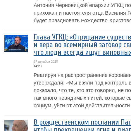
Антония Черновицкой епархии УГКЦ по
прихожан и настоятеля отца Василия Г
будет праздновать Рождество Христово
Глава УГКЦ: «Отрицание сущест
и вера во всемирный заговор св
что люди всегда ищут виновных
27 декабря 2020
14:20
Реагируя на распространение коронав
утверждали: «Мы взяли под контроль в
показало, что те, кто это говорил, не 
так много невидимых нитей, которые с
социум, уйти от этой действительности
В рождественском послании Па
чтобы прекращении огня и диал