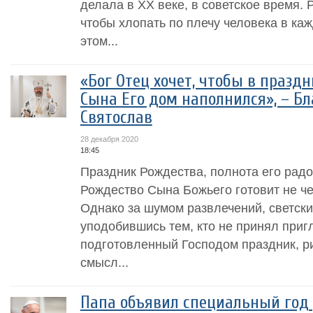
делала в ХХ веке, в советское время. 
чтобы хлопать по плечу человека в ка
этом...
«Бог Отец хочет, чтобы в празд
Сына Его дом наполнился», – 
Святослав
28 декабря 2020
18:45
Праздник Рождества, полнота его радос
Рождество Сына Божьего готовит не че
Однако за шумом развлечений, светски
уподобившись тем, кто не принял при
подготовленный Господом праздник, р
смысл...
Папа объявил специальный год