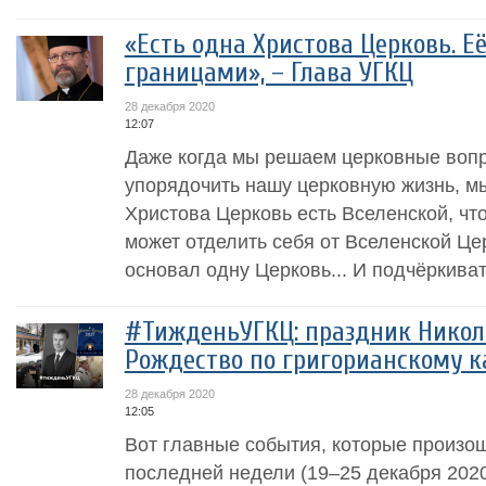
«Есть одна Христова Церковь. Е
границами», – Глава УГКЦ
28 декабря 2020
12:07
Даже когда мы решаем церковные вопр
упорядочить нашу церковную жизнь, м
Христова Церковь есть Вселенской, чт
может отделить себя от Вселенской Це
основал одну Церковь... И подчёркиват
#ТижденьУГКЦ: праздник Никола
Рождество по григорианскому 
28 декабря 2020
12:05
Вот главные события, которые произош
последней недели (19–25 декабря 2020