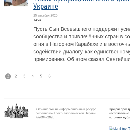
Украине
25 декабря 2020
14:24
Пусть Сын Всевышнего поддержит уси
сообщества и привлечённых стран в 
огня в Нагорном Карабахе и в восточн
содействии диалогу, как единственном
примирению. Об этом сказал Святейший
1
2
3
4
5
6
Официальный информационный ресурс
При распрост
Украинской Греко-Католической Церкви
настоятельно
©2004–2026
источник пуб