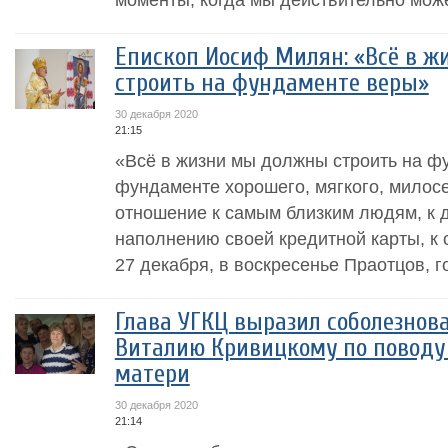
Епископ Иосиф Милян: «Всё в 
строить на фундаменте веры»
30 декабря 2020
21:15
«Всё в жизни мы должны строить на ф
фундаменте хорошего, мягкого, милос
отношение к самым близким людям, к д
наполнению своей кредитной карты, к с
27 декабря, в воскресенье Праотцов, 
Глава УГКЦ выразил соболезнов
Виталию Кривицкому по поводу 
матери
30 декабря 2020
21:14