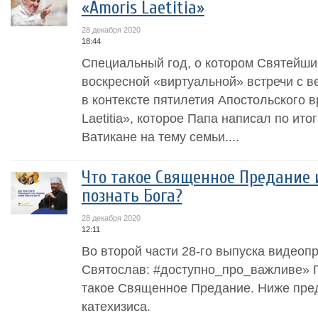
«Amoris Laetitia»
28 декабря 2020
18:44
Специальный год, о котором Святейши
воскресной «виртуальной» встречи с в
в контексте пятилетия Апостольского 
Laetitia», которое Папа написал по ит
Ватикане на тему семьи....
Что такое Священное Предание 
познать Бога?
28 декабря 2020
12:11
Во второй части 28-го выпуска видео
Святослав: #доступно_про_важливе» Г
такое Священное Предание. Ниже пре
катехизиса.