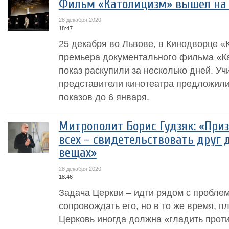
Фильм «Католицизм» вышел на
28 декабря 2020
18:47
25 декабря во Львове, в Кинодворце «
премьера документального фильма «К
показ раскупили за несколько дней. У
представители кинотеатра предложил
показов до 6 января.
Митрополит Борис Гудзяк: «Приз
всех – свидетельствовать друг 
вещах»
28 декабря 2020
18:46
Задача Церкви – идти рядом с пробле
сопровождать его, но в то же время, п
Церковь иногда должна «гладить проти