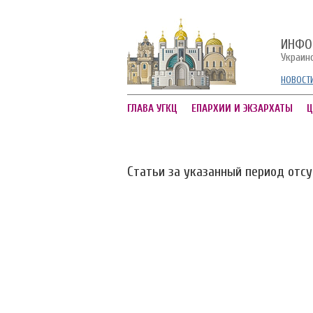
ИНФО
Украин
НОВОСТ
ГЛАВА УГКЦ
ЕПАРХИИ И ЭКЗАРХАТЫ
Ц
Статьи за указанный период отс