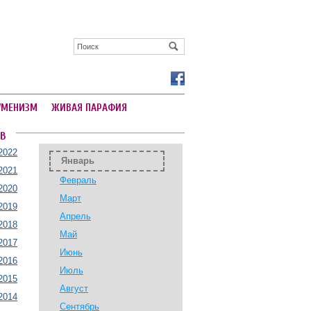
УМЕНИЗМ
ЖИВАЯ ПАРАФИЯ
В
2022
Январь
2021
Февраль
2020
Март
2019
Апрель
2018
Май
2017
Июнь
2016
Июль
2015
Август
2014
Сентябрь