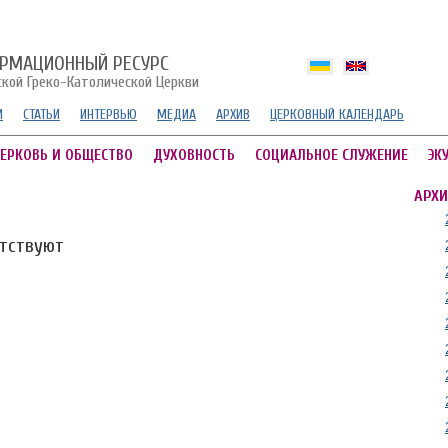
РМАЦИОННЫЙ РЕСУРС
ской Греко-Католической Церкви
И
СТАТЬИ
ИНТЕРВЬЮ
МЕДИА
АРХИВ
ЦЕРКОВНЫЙ КАЛЕНДАРЬ
ЕРКОВЬ И ОБЩЕСТВО
ДУХОВНОСТЬ
СОЦИАЛЬНОЕ СЛУЖЕНИЕ
ЭК
АРХИ
утствуют