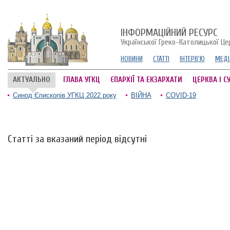
ІНФОРМАЦІЙНИЙ РЕСУРС
Української Греко-Католицької Це
НОВИНИ
СТАТТІ
ІНТЕРВ'Ю
МЕДІ
АКТУАЛЬНО
ГЛАВА УГКЦ
ЄПАРХІЇ ТА ЕКЗАРХАТИ
ЦЕРКВА І С
Синод Єпископів УГКЦ 2022 року
ВІЙНА
COVID-19
Статті за вказаний період відсутні