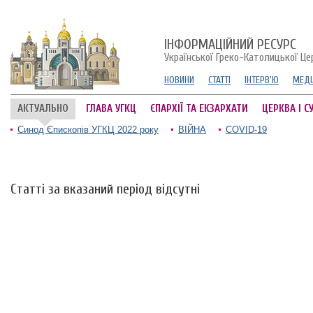
ІНФОРМАЦІЙНИЙ РЕСУРС
Української Греко-Католицької Це
НОВИНИ
СТАТТІ
ІНТЕРВ'Ю
МЕДІ
АКТУАЛЬНО
ГЛАВА УГКЦ
ЄПАРХІЇ ТА ЕКЗАРХАТИ
ЦЕРКВА І С
Синод Єпископів УГКЦ 2022 року
ВІЙНА
COVID-19
Статті за вказаний період відсутні