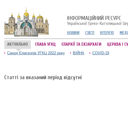
ІНФОРМАЦІЙНИЙ РЕСУРС
Української Греко-Католицької Це
НОВИНИ
СТАТТІ
ІНТЕРВ'Ю
МЕДІ
АКТУАЛЬНО
ГЛАВА УГКЦ
ЄПАРХІЇ ТА ЕКЗАРХАТИ
ЦЕРКВА І С
Синод Єпископів УГКЦ 2022 року
ВІЙНА
COVID-19
Статті за вказаний період відсутні