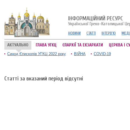
ІНФОРМАЦІЙНИЙ РЕСУРС
Української Греко-Католицької Це
НОВИНИ
СТАТТІ
ІНТЕРВ'Ю
МЕДІ
АКТУАЛЬНО
ГЛАВА УГКЦ
ЄПАРХІЇ ТА ЕКЗАРХАТИ
ЦЕРКВА І С
Синод Єпископів УГКЦ 2022 року
ВІЙНА
COVID-19
Статті за вказаний період відсутні