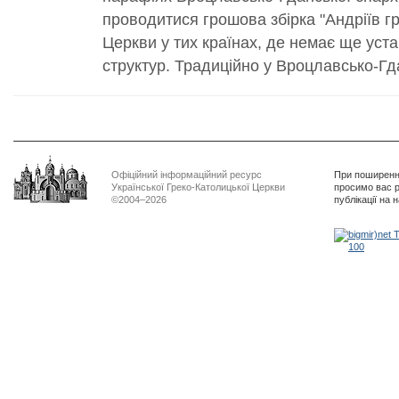
проводитися грошова збірка "Андріїв г
Церкви у тих країнах, де немає ще уст
структур. Традиційно у Вроцлавсько-Гда
Офіційний інформаційний ресурс
При поширенні
Української Греко-Католицької Церкви
просимо вас р
©2004–2026
публікації на 