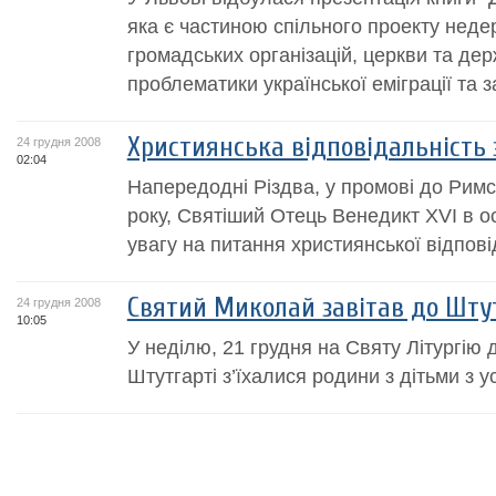
яка є частиною спільного проекту нед
громадських організацій, церкви та де
проблематики української еміграції та з
Християнська відповідальність 
24 грудня 2008
02:04
Напередодні Різдва, у промові до Римсь
року, Святіший Отець Венедикт XVI в о
увагу на питання християнської відпові
Святий Миколай завітав до Шту
24 грудня 2008
10:05
У неділю, 21 грудня на Святу Літургію 
Штутгарті з’їхалися родини з дітьми з 