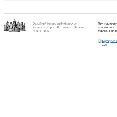
Офіційний інформаційний ресурс
При поширенні
Української Греко-Католицької Церкви
просимо вас р
©2004–2026
публікації на 