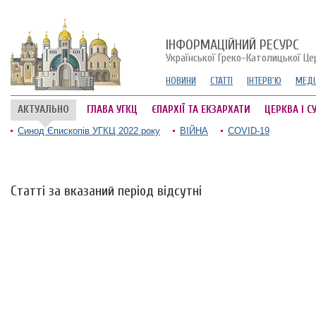
ІНФОРМАЦІЙНИЙ РЕСУРС
Української Греко-Католицької Це
НОВИНИ
СТАТТІ
ІНТЕРВ'Ю
МЕДІ
АКТУАЛЬНО
ГЛАВА УГКЦ
ЄПАРХІЇ ТА ЕКЗАРХАТИ
ЦЕРКВА І С
Синод Єпископів УГКЦ 2022 року
ВІЙНА
COVID-19
Статті за вказаний період відсутні