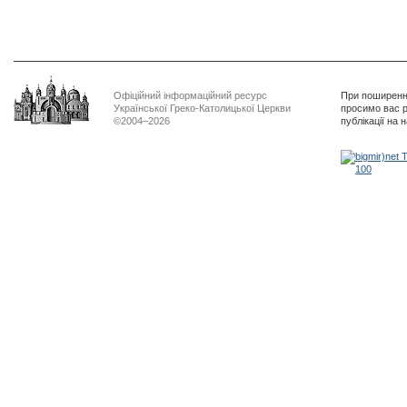
Офіційний інформаційний ресурс
При поширенні
Української Греко-Католицької Церкви
просимо вас р
©2004–2026
публікації на 