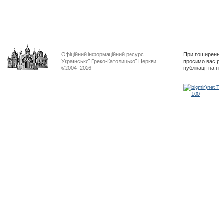
Офіційний інформаційний ресурс
При поширенні
Української Греко-Католицької Церкви
просимо вас р
©2004–2026
публікації на 