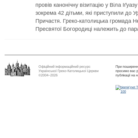
провів канонічну візитацію у Віла Іґуа
зокрема 42 дітьми, які приступили до У
Причастя. Греко-католицька громада Н
Пресвятої Богородиці належить до пара
Офіційний інформаційний ресурс
При поширенні
Української Греко-Католицької Церкви
просимо вас р
©2004–2026
публікації на 