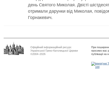
день Святого Миколая. Двісті шістдеся
отримали дарунки від Миколая, повід
Горнакевич.
Офіційний інформаційний ресурс
При поширенні
Української Греко-Католицької Церкви
просимо вас р
©2004–2026
публікації на 