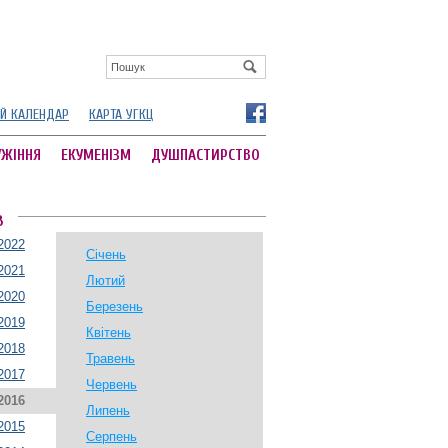
Й КАЛЕНДАР
КАРТА УГКЦ
УЖІННЯ
ЕКУМЕНІЗМ
ДУШПАСТИРСТВО
В
2022
Січень
2021
Лютий
2020
Березень
2019
Квітень
2018
Травень
2017
Червень
2016
Липень
2015
Серпень