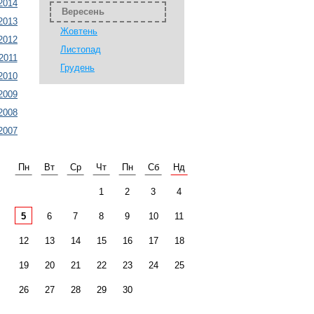
2014
Вересень
2013
Жовтень
2012
Листопад
2011
Грудень
2010
2009
2008
2007
Пн
Вт
Ср
Чт
Пн
Сб
Нд
1
2
3
4
5
6
7
8
9
10
11
12
13
14
15
16
17
18
19
20
21
22
23
24
25
26
27
28
29
30