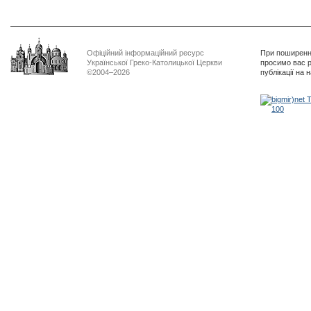
Офіційний інформаційний ресурс
При поширенні
Української Греко-Католицької Церкви
просимо вас р
©2004–2026
публікації на 