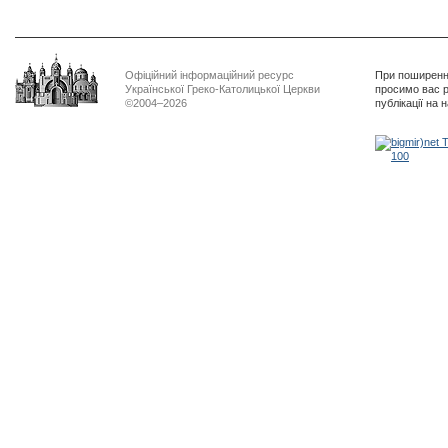
Офіційний інформаційний ресурс
При поширенні
Української Греко-Католицької Церкви
просимо вас р
©2004–2026
публікації на 