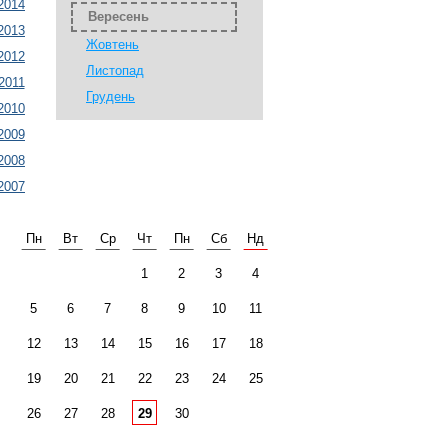
2014
Вересень
2013
Жовтень
2012
Листопад
2011
Грудень
2010
2009
2008
2007
Пн
Вт
Ср
Чт
Пн
Сб
Нд
1
2
3
4
5
6
7
8
9
10
11
12
13
14
15
16
17
18
19
20
21
22
23
24
25
26
27
28
29
30