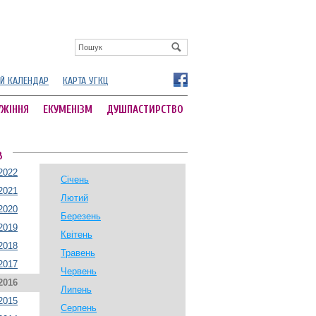
Й КАЛЕНДАР
КАРТА УГКЦ
УЖІННЯ
ЕКУМЕНІЗМ
ДУШПАСТИРСТВО
В
2022
Січень
2021
Лютий
2020
Березень
2019
Квітень
2018
Травень
2017
Червень
2016
Липень
2015
Серпень