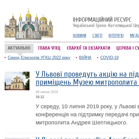
ІНФОРМАЦІЙНИЙ РЕСУРС
Української Греко-Католицької Це
НОВИНИ
СТАТТІ
ІНТЕРВ'Ю
МЕДІ
АКТУАЛЬНО
ГЛАВА УГКЦ
ЄПАРХІЇ ТА ЕКЗАРХАТИ
ЦЕРКВА І С
Синод Єпископів УГКЦ 2022 року
ВІЙНА
COVID-19
У Львові проведуть акцію на пі
приміщень Музею митрополита
08 липня 2019
16:12
У середу, 10 липня 2019 року, у Львові 
конференція на підтримку передачі п
митрополита Андрея Шептицького.