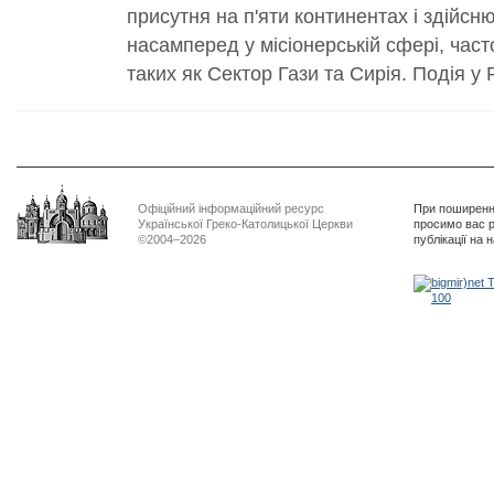
присутня на п'яти континентах і здійсн
насамперед у місіонерській сфері, час
таких як Сектор Гази та Сирія. Подія у Р
Офіційний інформаційний ресурс
При поширенні
Української Греко-Католицької Церкви
просимо вас р
©2004–2026
публікації на 