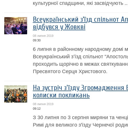
культурної спадщини, які засвідчують ..
Всеукраїнський з’їзд спільнот 
відбувся у Жовкві
08 липня 2019
09:30
6 липня в районному народному домі м
Всеукраїнський з’їзд спільнот "Апостол
проходить щорічно в межах святкуванн
Пресвятого Серця Христового.
На зустріч з'їзду Згромадження 
колиски покликань
08 липня 2019
09:12
З 30 липня по 3 серпня миряни та ченці 
Римі для великого з'їзду Чернечої род