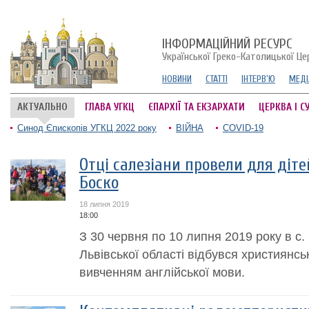
ІНФОРМАЦІЙНИЙ РЕСУРС
Української Греко-Католицької Це
НОВИНИ
СТАТТІ
ІНТЕРВ'Ю
МЕДІ
АКТУАЛЬНО
ГЛАВА УГКЦ
ЄПАРХІЇ ТА ЕКЗАРХАТИ
ЦЕРКВА І С
Синод Єпископів УГКЦ 2022 року
ВІЙНА
COVID-19
Отці салезіани провели для діт
Боско
18 липня 2019
18:00
З 30 червня по 10 липня 2019 року в с.
Львівської області відбувся християнсь
вивченням англійської мови.