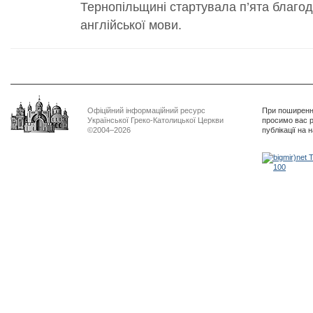
Тернопільщині стартувала п’ята благод
англійської мови.
Офіційний інформаційний ресурс
При поширенні
Української Греко-Католицької Церкви
просимо вас р
©2004–2026
публікації на 