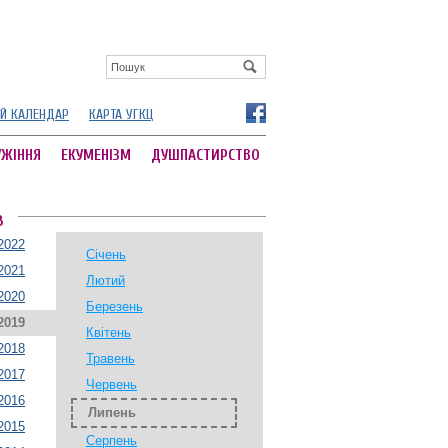
Й КАЛЕНДАР
КАРТА УГКЦ
УЖІННЯ
ЕКУМЕНІЗМ
ДУШПАСТИРСТВО
В
2022
Січень
2021
Лютий
2020
Березень
2019
Квітень
2018
Травень
2017
Червень
2016
Липень
2015
Серпень