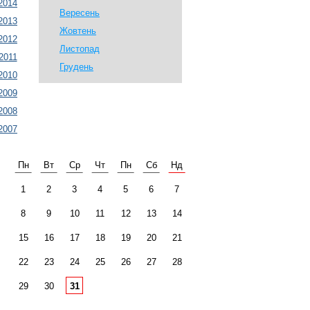
2014
Вересень
2013
Жовтень
2012
Листопад
2011
Грудень
2010
2009
2008
2007
Пн
Вт
Ср
Чт
Пн
Сб
Нд
1
2
3
4
5
6
7
8
9
10
11
12
13
14
15
16
17
18
19
20
21
22
23
24
25
26
27
28
29
30
31