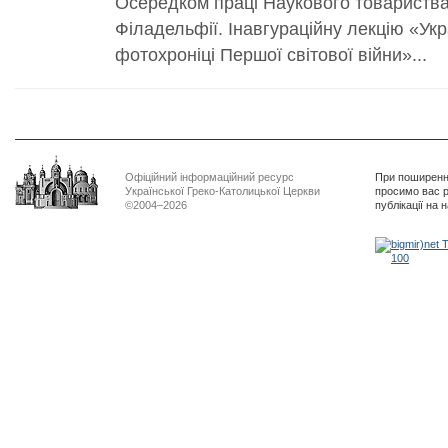
Осередком праці Наукового товариства
Філадельфії. Інавгураційну лекцію «Украї
фотохроніці Першої світової війни»...
Офіційний інформаційний ресурс
При поширенні
Української Греко-Католицької Церкви
просимо вас р
©2004–2026
публікації на 