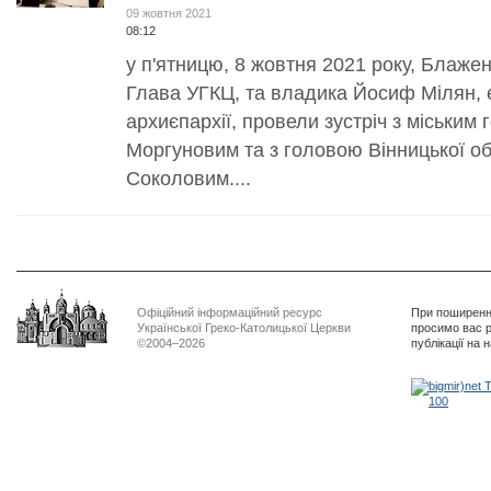
09 жовтня 2021
08:12
у п'ятницю, 8 жовтня 2021 року, Блаже
Глава УГКЦ, та владика Йосиф Мілян, є
архиєпархії, провели зустріч з міським
Моргуновим та з головою Вінницької о
Соколовим....
Офіційний інформаційний ресурс
При поширенні
Української Греко-Католицької Церкви
просимо вас р
©2004–2026
публікації на 