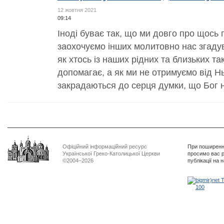
12 жовтня 2021
09:14
Іноді буває так, що ми довго про щось 
заохочуємо інших молитовно нас згадув
як хтось із наших рідних та близьких та
допомагає, а як ми не отримуємо від Ньо
закрадаються до серця думки, що Бог на
Офіційний інформаційний ресурс
При поширенні
Української Греко-Католицької Церкви
просимо вас р
©2004–2026
публікації на 