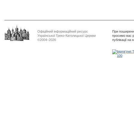
Офіційний інформаційний ресурс
При поширенні
Української Греко-Католицької Церкви
просимо вас р
©2004–2026
публікації на 