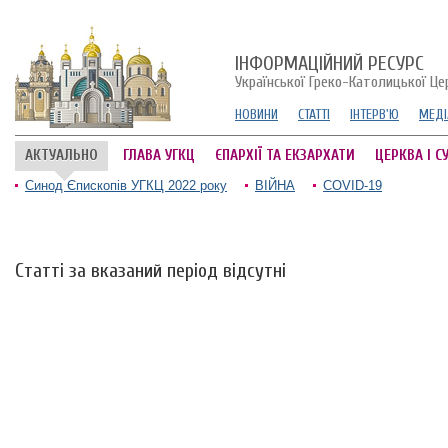
ІНФОРМАЦІЙНИЙ РЕСУРС
Української Греко-Католицької Це
НОВИНИ
СТАТТІ
ІНТЕРВ'Ю
МЕДІ
АКТУАЛЬНО
ГЛАВА УГКЦ
ЄПАРХІЇ ТА ЕКЗАРХАТИ
ЦЕРКВА І С
Синод Єпископів УГКЦ 2022 року
ВІЙНА
COVID-19
Статті за вказаний період відсутні