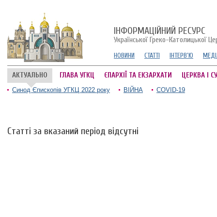
ІНФОРМАЦІЙНИЙ РЕСУРС
Української Греко-Католицької Це
НОВИНИ
СТАТТІ
ІНТЕРВ'Ю
МЕДІ
АКТУАЛЬНО
ГЛАВА УГКЦ
ЄПАРХІЇ ТА ЕКЗАРХАТИ
ЦЕРКВА І С
Синод Єпископів УГКЦ 2022 року
ВІЙНА
COVID-19
Статті за вказаний період відсутні