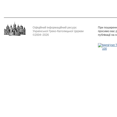
Офіційний інформаційний ресурс
При поширенні
Української Греко-Католицької Церкви
просимо вас р
©2004–2026
публікації на 