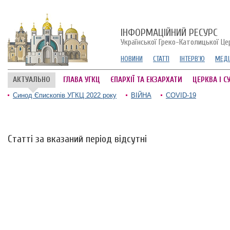
ІНФОРМАЦІЙНИЙ РЕСУРС
Української Греко-Католицької Це
НОВИНИ
СТАТТІ
ІНТЕРВ'Ю
МЕДІ
АКТУАЛЬНО
ГЛАВА УГКЦ
ЄПАРХІЇ ТА ЕКЗАРХАТИ
ЦЕРКВА І С
Синод Єпископів УГКЦ 2022 року
ВІЙНА
COVID-19
Статті за вказаний період відсутні