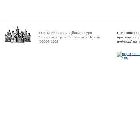
Офіційний інформаційний ресурс
При поширенні
Української Греко-Католицької Церкви
просимо вас р
©2004–2026
публікації на 