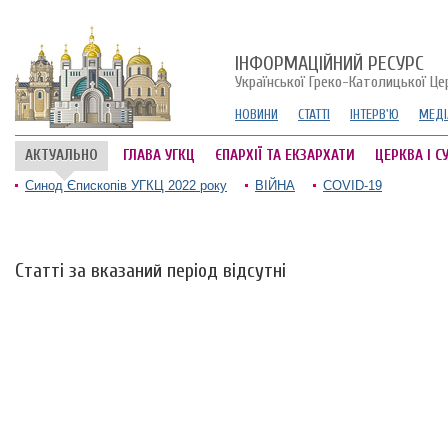
ІНФОРМАЦІЙНИЙ РЕСУРС
Української Греко-Католицької Це
НОВИНИ
СТАТТІ
ІНТЕРВ'Ю
МЕДІ
АКТУАЛЬНО
ГЛАВА УГКЦ
ЄПАРХІЇ ТА ЕКЗАРХАТИ
ЦЕРКВА І С
Синод Єпископів УГКЦ 2022 року
ВІЙНА
COVID-19
Статті за вказаний період відсутні