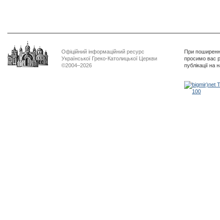
Офіційний інформаційний ресурс
При поширенні
Української Греко-Католицької Церкви
просимо вас р
©2004–2026
публікації на 