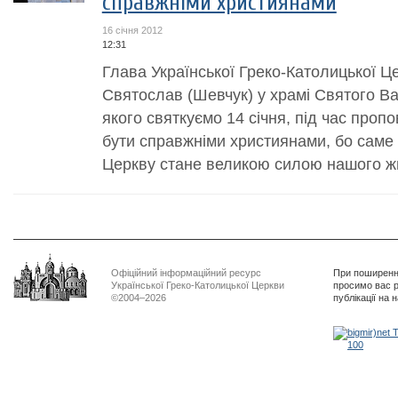
справжніми християнами
16 січня 2012
12:31
Глава Української Греко-Католицької 
Святослав (Шевчук) у храмі Святого Ва
якого святкуємо 14 січня, під час пропо
бути справжніми християнами, бо саме
Церкву стане великою силою нашого жит
Офіційний інформаційний ресурс
При поширенні
Української Греко-Католицької Церкви
просимо вас р
©2004–2026
публікації на 