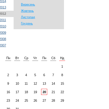
2014
Вересень
2013
Жовтень
2012
Листопад
2011
Грудень
2010
2009
2008
2007
Пн
Вт
Ср
Чт
Пн
Сб
Нд
1
2
3
4
5
6
7
8
9
10
11
12
13
14
15
16
17
18
19
20
21
22
23
24
25
26
27
28
29