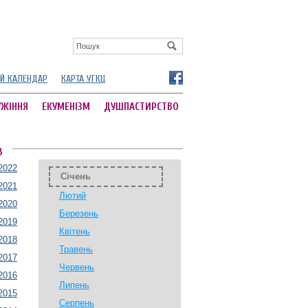
Й КАЛЕНДАР
КАРТА УГКЦ
УЖІННЯ
ЕКУМЕНІЗМ
ДУШПАСТИРСТВО
В
2022
Січень
2021
Лютий
2020
Березень
2019
Квітень
2018
Травень
2017
Червень
2016
Липень
2015
Серпень