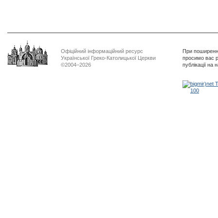
Офіційний інформаційний ресурс
При поширенні
Української Греко-Католицької Церкви
просимо вас р
©2004–2026
публікації на 