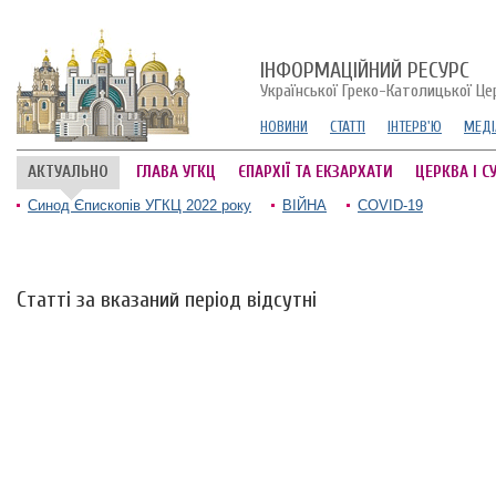
ІНФОРМАЦІЙНИЙ РЕСУРС
Української Греко-Католицької Це
НОВИНИ
СТАТТІ
ІНТЕРВ'Ю
МЕДІ
АКТУАЛЬНО
ГЛАВА УГКЦ
ЄПАРХІЇ ТА ЕКЗАРХАТИ
ЦЕРКВА І С
Синод Єпископів УГКЦ 2022 року
ВІЙНА
COVID-19
Статті за вказаний період відсутні