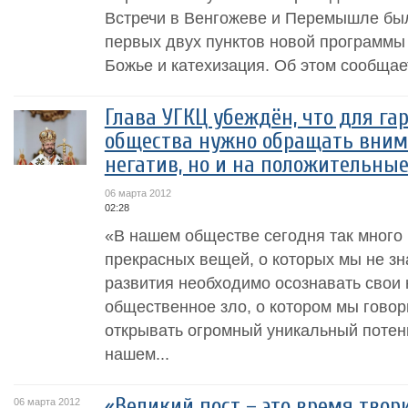
Встречи в Венгожеве и Перемышле б
первых двух пунктов новой программы
Божье и катехизация. Об этом сообщает
Глава УГКЦ убеждён, что для га
общества нужно обращать вним
негатив, но и на положительны
06 марта 2012
02:28
«В нашем обществе сегодня так много 
прекрасных вещей, о которых мы не зн
развития необходимо осознавать свои 
общественное зло, о котором мы говор
открывать огромный уникальный потенц
нашем...
«Великий пост – это время твор
06 марта 2012