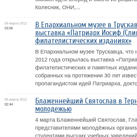
Колесник, ОНИ,...
В Епархиальном музее в Труска
06 марта 2012
03:06
выставка «Патриарх Иосиф (Сли
филателистических изданиях»
В Епархиальном музее Трускавца, что 
2012 года открылась выставка «Патри
филателистических и памятных издани
собранных на протяжении 30 лет изве
пропагандистом идей Патриарха, докт
Блаженнейший Святослав в Терн
06 марта 2012
02:44
молодежью
4 марта Блаженнейший Святослав, Гла
представителями молодёжных организ
студентами высших учебных заведений