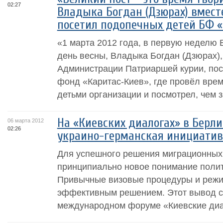
02:27
Владыка Богдан (Дзюрах) вмест
посетил подопечных детей БФ 
«1 марта 2012 года, в первую неделю 
день весны, Владыка Богдан (Дзюрах),
Администрации Патриаршей курии, по
фонд «Каритас-Киев», где провёл вре
детьми организации и посмотрел, чем з
На «Киевских диалогах» в Берли
06 марта 2012
02:26
украино-германская инициатив
Для успешного решения миграционных
принципиально новое понимание полит
Привычные визовые процедуры и режим
эффективным решением. Этот вывод с
международном форуме «Киевские диал