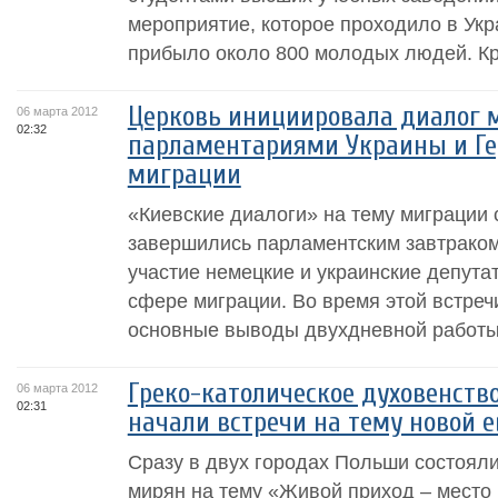
мероприятие, которое проходило в Ук
прибыло около 800 молодых людей. Кро
Церковь инициировала диалог 
06 марта 2012
02:32
парламентариями Украины и Ге
миграции
«Киевские диалоги» на тему миграции 
завершились парламентским завтраком
участие немецкие и украинские депутат
сфере миграции. Во время этой встре
основные выводы двухдневной работы
Греко-католическое духовенств
06 марта 2012
02:31
начали встречи на тему новой 
Сразу в двух городах Польши состояли
мирян на тему «Живой приход – место 