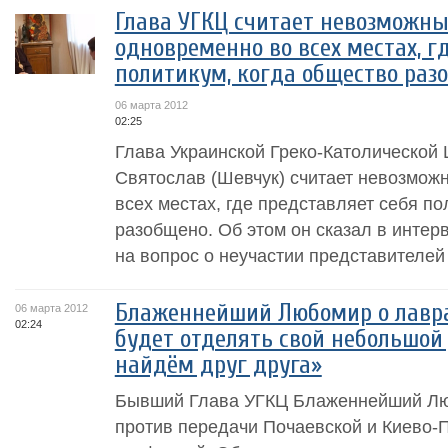
Глава УГКЦ считает невозможны
одновременно во всех местах, г
политикум, когда общество раз
06 марта 2012
02:25
Глава Украинской Греко-Католической
Святослав (Шевчук) считает невозмож
всех местах, где представляет себя по
разобщено. Об этом он сказал в интерв
на вопрос о неучастии представителей 
Блаженнейший Любомир о лавра
06 марта 2012
02:24
будет отделять свой небольшой 
найдём друг друга»
Бывший Глава УГКЦ Блаженнейший Люб
против передачи Почаевской и Киево-П