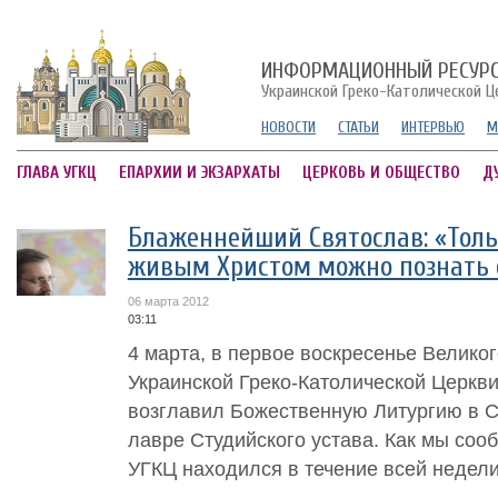
ИНФОРМАЦИОННЫЙ РЕСУР
Украинской Греко-Католической Ц
НОВОСТИ
СТАТЬИ
ИНТЕРВЬЮ
М
ГЛАВА УГКЦ
ЕПАРХИИ И ЭКЗАРХАТЫ
ЦЕРКОВЬ И ОБЩЕСТВО
Д
Блаженнейший Святослав: «Тольк
живым Христом можно познать 
06 марта 2012
03:11
4 марта, в первое воскресенье Великог
Украинской Греко-Католической Церк
возглавил Божественную Литургию в С
лавре Студийского устава. Как мы соо
УГКЦ находился в течение всей недели.