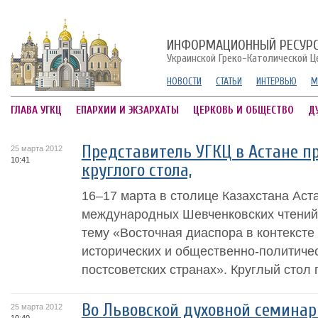
ИНФОРМАЦИОННЫЙ РЕСУР
Украинской Греко-Католической Ц
НОВОСТИ
СТАТЬИ
ИНТЕРВЬЮ
М
ГЛАВА УГКЦ
ЕПАРХИИ И ЭКЗАРХАТЫ
ЦЕРКОВЬ И ОБЩЕСТВО
Д
Представитель УГКЦ в Астане пр
25 марта 2012
10:41
круглого стола,
16–17 марта в столице Казахстана Аст
международных Шевченковских чтений 
тему «Восточная диаспора в контексте
исторических и общественно-политичес
постсоветских странах». Круглый стол
Во Львовской духовной семина
25 марта 2012