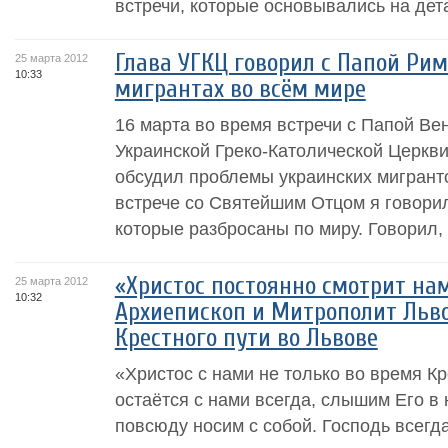
встречи, которые основывались на дет
Глава УГКЦ говорил с Папой Ри
25 марта 2012
10:33
мигрантах во всём мире
16 марта во время встречи с Папой Ве
Украинской Греко-Католической Церк
обсудил проблемы украинских мигрант
встрече со Святейшим Отцом я говори
которые разбросаны по миру. Говорил, ч
«Христос постоянно смотрит нам в
25 марта 2012
10:32
Архиепископ и Митрополит Льв
Крестного пути во Львове
«Христос с нами не только во время Кр
остаётся с нами всегда, слышим Его в
повсюду носим с собой. Господь всегда