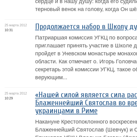
сердце и в нашу душу: когда его судил
терновый венок на голову, когда Он шёл
Продолжается набор в Школу ду
25 марта 2012
10:31
Патриаршая комиссия УГКЦ по вопрос
приглашает принять участие в Школе д
пройдет в Уневском монастыре монахо
области. Как отмечает о. Игорь Головч
секретарь этой комиссии УГКЦ, такое 
верующим...
«Нашей силой является сила рас
25 марта 2012
10:29
Блаженнейший Святослав во вр
украинцами в Риме
Накануне Крестопоклонного воскресен
Блаженнейший Святослав (Шевчук) и 