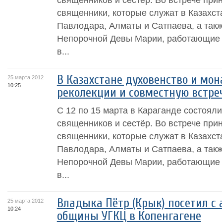
священники, которые служат в Казахст
Павлодара, Алматы и Сатпаева, а так
Непорочной Девы Марии, работающие в
в...
В Казахстане духовенство и мо
25 марта 2012
10:25
реколекции и совместную встре
С 12 по 15 марта в Караганде состояли
священников и сестёр. Во встрече при
священники, которые служат в Казахст
Павлодара, Алматы и Сатпаева, а так
Непорочной Девы Марии, работающие в
в...
Владыка Пётр (Крык) посетил с
25 марта 2012
10:24
общины УГКЦ в Копенгагене