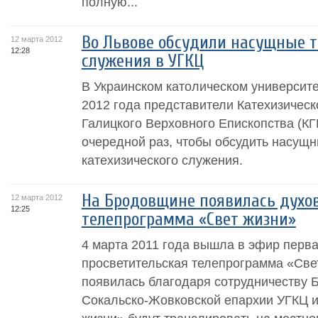
полную...
Во Львове обсудили насущные т
12 марта 2012
12:28
служения в УГКЦ
В Украинском католическом университе
2012 года представители Катехизическ
Галицкого Верховного Епископства (КГ
очередной раз, чтобы обсудить насущ
катехизического служения.
На Бродовщине появилась духо
12 марта 2012
12:25
телепрограмма «Свет жизни»
4 марта 2011 года вышла в эфир перва
просветительская телепрограмма «Све
появилась благодаря сотрудничеству 
Сокальско-Жовковской епархии УГКЦ и