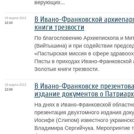
верующих...
В Ивано-Франковской архиепар
19 марта 2012
12:10
книги трезвости
По благословению Архиепископа и Ми
(Вийтышина) и при содействии предсе
«Пастырская миссия в сфере здравоо
Пясты в приходах Ивано-Франковской
Золотые книги трезвости.
В Ивано-Франковске презентов
19 марта 2012
12:09
издание документов о Патриарх
На днях в Ивано-Франковской областн
презентация двухтомного издания док
Иосифе (Слипом) известного украинско
Владимира Сергийчука. Мероприятие т