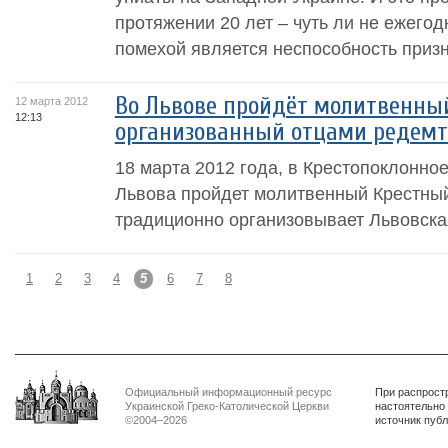
протяжении 20 лет – чуть ли не ежегод
помехой является неспособность призна
Во Львове пройдёт молитвенный
12 марта 2012
12:13
организованный отцами редем
18 марта 2012 года, в Крестопоклонно
Львова пройдет молитвенный Крестный
традиционно организовывает Львовска
1
2
3
4
5
6
7
8
Официальный информационный ресурс
При распрост
Украинской Греко-Католической Церкви
настоятельно
©2004–2026
источник пуб