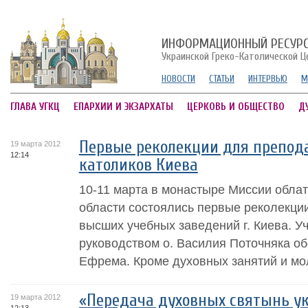
ИНФОРМАЦИОННЫЙ РЕСУР
Украинской Греко-Католической Ц
НОВОСТИ
СТАТЬИ
ИНТЕРВЬЮ
М
ГЛАВА УГКЦ
ЕПАРХИИ И ЭКЗАРХАТЫ
ЦЕРКОВЬ И ОБЩЕСТВО
Д
Первые реколекции для препод
19 марта 2012
12:14
католиков Киева
10-11 марта в монастыре Миссии облат
области состоялись первые реколекци
высших учебных заведений г. Киева. У
руководством о. Василия Поточняка о
Ефрема. Кроме духовных занятий и мол
«Передача духовных святынь у
19 марта 2012