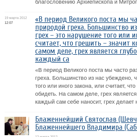
благословению Архиепископа и Митроп
«В период Великого поста мы 
19 марта 2012
12:07
природой греха. Большинство из
грех – это нарушение того или и
считает, что грешить – значит к
самом деле, грех является глуб
каждый са
«В период Великого поста мы часто р
греха. Большинство из нас убеждено, ч
того или иного закона, или считает, что
обидеть. На самом деле, грех является
каждый сам себе наносит, грех делает 
Блаженнейший Святослав (Шевч
Блаженнейшего Владимира (Саб
12 марта 2012