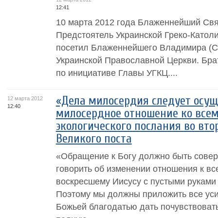
12:41
10 марта 2012 года Блаженнейший Свя
Предстоятель Украинской Греко-Католи
посетил Блаженнейшего Владимира (С
Украинской Православной Церкви. Брат
по инициативе Главы УГКЦ....
«Дела милосердия следует осущ
12 марта 2012
12:40
милосердное отношение ко всем
экологического послания во вто
Великого поста
«Обращение к Богу должно быть сове
говорить об изменении отношения к вс
воскресшему Иисусу с пустыми руками
Поэтому мы должны приложить все уси
Божьей благодатью дать почувствоват