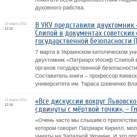
духовного рабства.
В УКУ представили двухтомник
12 марта 2012
12:22
Слипой в документах советских 
государственной безопасности (1
7 марта в Украинском католическом ун
двухтомник «Патриарх Иосиф Слипой в
органов государственной безопасности
Составитель книги – профессор Киевс
университета им. Тараса Шевченко Вла
«Все дискуссии вокруг Львовско
12 марта 2012
12:16
сдвинуты с мёртвой точки», – Г
«Очень часто мы слышим о препятствии
котором говорит Патриарх Кирилл, мол
униаты на Западной Украине. И это пр