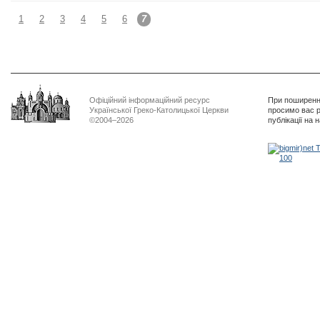
1
2
3
4
5
6
7
Офіційний інформаційний ресурс
При поширенні
Української Греко-Католицької Церкви
просимо вас р
©2004–2026
публікації на 