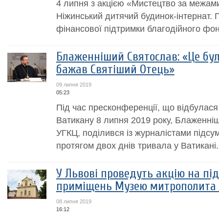
4 липня з акцією «Мистецтво за межам
Ніжинський дитячий будинок-інтернат. П
фінансової підтримки благодійного фон
Блаженніший Святослав: «Це була
бажав Святіший Отець»
09 липня 2019
05:23
Під час пресконференції, що відбулася
Ватикану 8 липня 2019 року, Блаженні
УГКЦ, поділився із журналістами підсум
протягом двох днів тривала у Ватикані.
У Львові проведуть акцію на пі
приміщень Музею митрополита
08 липня 2019
16:12