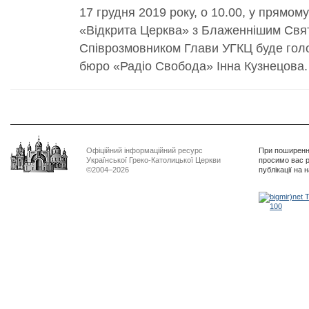
17 грудня 2019 року, о 10.00, у прямом
«Відкрита Церква» з Блаженнішим Свя
Співрозмовником Глави УГКЦ буде голо
бюро «Радіо Свобода» Інна Кузнецова.
Офіційний інформаційний ресурс
При поширенні
Української Греко-Католицької Церкви
просимо вас р
©2004–2026
публікації на 