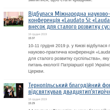
Відбулася Міжнародна науково
конференція «Laudato Si: «Laudat
внесок для сталого розвитку сус
16 грудня 2019
15:37
10-11 грудня 2019 р. у Києві відбулас
науково-практична конференція «Laudat
для сталого розвитку суспільства», яку
питань екології Патріаршої курії Україн
Церкви.
Тернопільський благодійний фо
відсвяткував двадцятип’ятиріч
16 грудня 2019
15:29