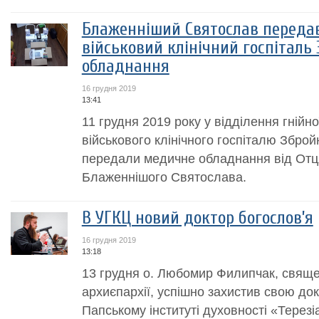
Блаженніший Святослав передав
військовий клінічний госпіталь
обладнання
16 грудня 2019
13:41
11 грудня 2019 року у відділення гнійно
військового клінічного госпіталю Зброй
передали медичне обладнання від Отц
Блаженнішого Святослава.
В УГКЦ новий доктор богослов’я
16 грудня 2019
13:18
13 грудня о. Любомир Филипчак, свяще
архиєпархії, успішно захистив свою до
Папському інституті духовності «Терезі