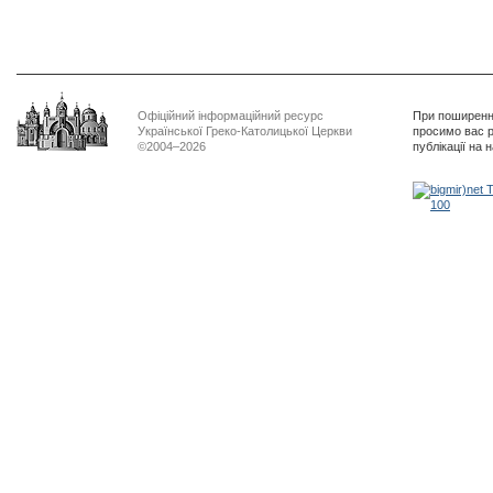
Офіційний інформаційний ресурс
При поширенні
Української Греко-Католицької Церкви
просимо вас р
©2004–2026
публікації на 