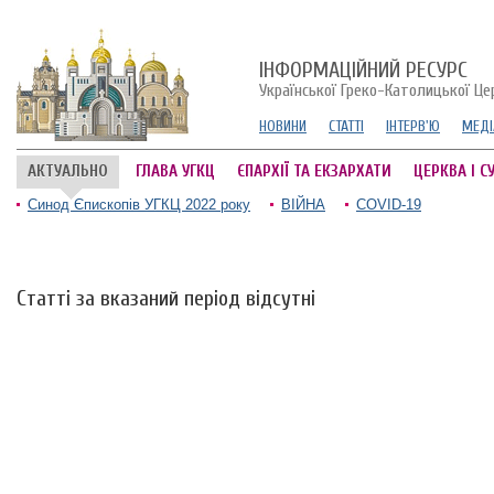
ІНФОРМАЦІЙНИЙ РЕСУРС
Української Греко-Католицької Це
НОВИНИ
СТАТТІ
ІНТЕРВ'Ю
МЕДІ
АКТУАЛЬНО
ГЛАВА УГКЦ
ЄПАРХІЇ ТА ЕКЗАРХАТИ
ЦЕРКВА І С
Синод Єпископів УГКЦ 2022 року
ВІЙНА
COVID-19
Статті за вказаний період відсутні